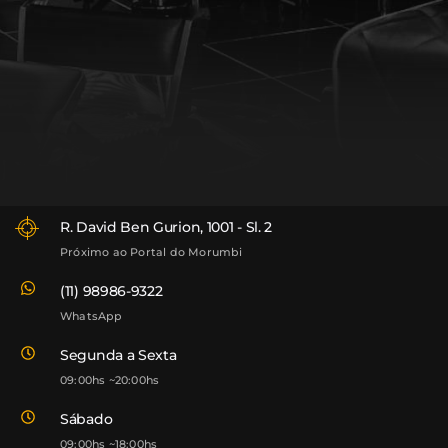
R. David Ben Gurion, 1001 - Sl. 2
Próximo ao Portal do Morumbi
(11) 98986-9322
WhatsApp
Segunda a Sexta
09:00hs ~20:00hs
Sábado
09:00hs ~18:00hs